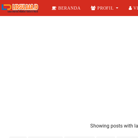
BERANDA
PROFIL
VI
Showing posts with l