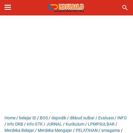
Home
/
belajar ID
/
BOS
/
dapodik
/
dikbud sulbar
/
Evaluasi
/
INFO
/
info DRB
/
info GTK
/
JURNAL
/
Kurikulum
/
LPMPSULBAR
/
Merdeka Belajar
/
Merdeka Mengajar
/
PELATIHAN
/
smagama
/