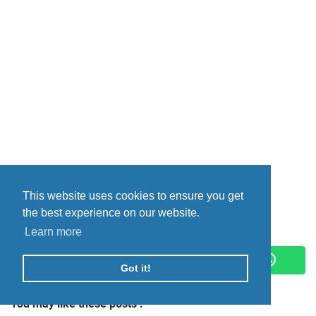
This website uses cookies to ensure you get
the best experience on our website.
Share :
Learn more
Got it!
You may like these posts :