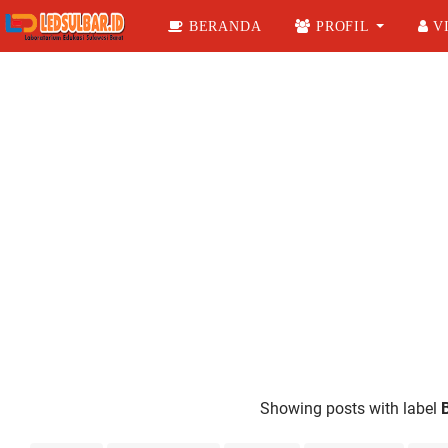
BERANDA
PROFIL
VI
Showing posts with label