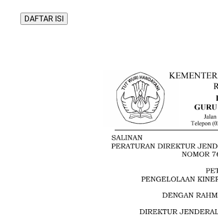
DAFTAR ISI