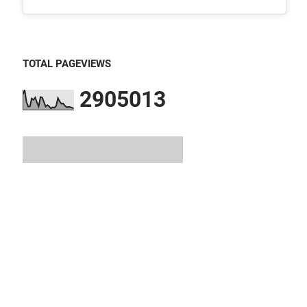
TOTAL PAGEVIEWS
2
9
0
5
0
1
3