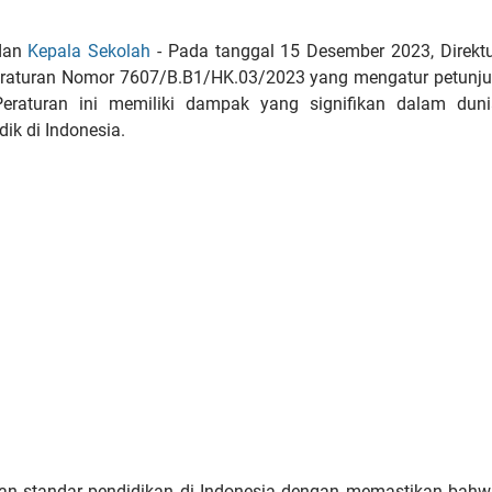
an
Kepala Sekolah
- Pada tanggal 15 Desember 2023, Direkt
eraturan Nomor 7607/B.B1/HK.03/2023 yang mengatur petunju
Peraturan ini memiliki dampak yang signifikan dalam duni
dik di Indonesia.
tkan standar pendidikan di Indonesia dengan memastikan bah