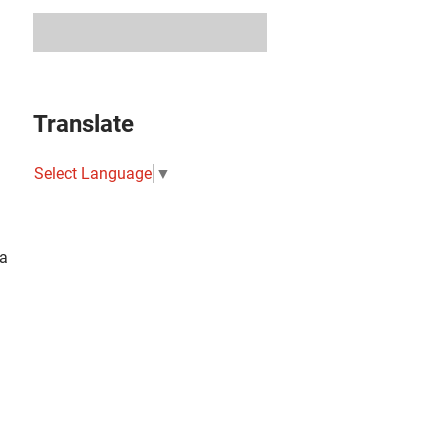
Translate
Select Language
▼
a