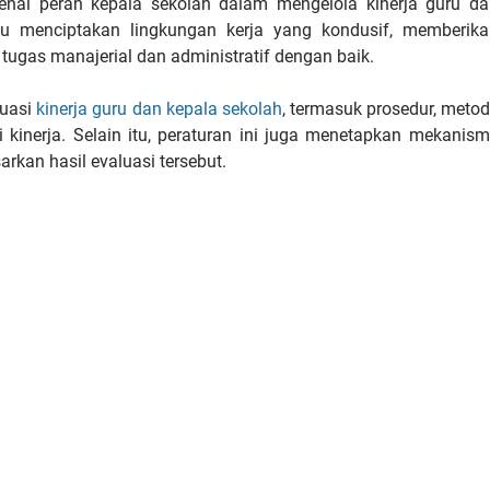
enai peran kepala sekolah dalam mengelola kinerja guru da
 menciptakan lingkungan kerja yang kondusif, memberika
ugas manajerial dan administratif dengan baik.
luasi
kinerja guru dan kepala sekolah
, termasuk prosedur, meto
kinerja. Selain itu, peraturan ini juga menetapkan mekanis
rkan hasil evaluasi tersebut.