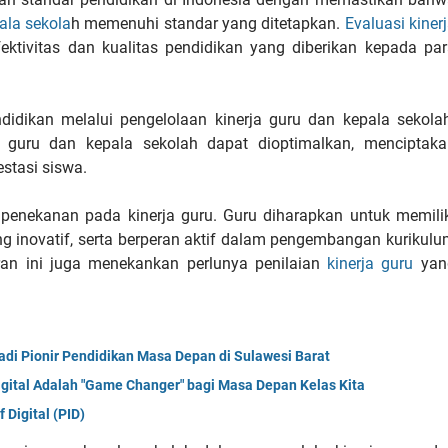
ala sekola
h memenuhi standar yang ditetapkan.
Evaluasi kiner
ktivitas dan kualitas pendidikan yang diberikan kepada par
didikan melalui pengelolaan kinerja guru dan kepala sekola
a guru dan kepala sekolah dapat dioptimalkan, menciptaka
estasi siswa.
 penekanan pada kinerja guru. Guru diharapkan untuk memili
inovatif, serta berperan aktif dalam pengembangan kurikul
uran ini juga menekankan perlunya penilaian
kinerja guru
yan
di Pionir Pendidikan Masa Depan di Sulawesi Barat
igital Adalah "Game Changer" bagi Masa Depan Kelas Kita
Digital (PID)