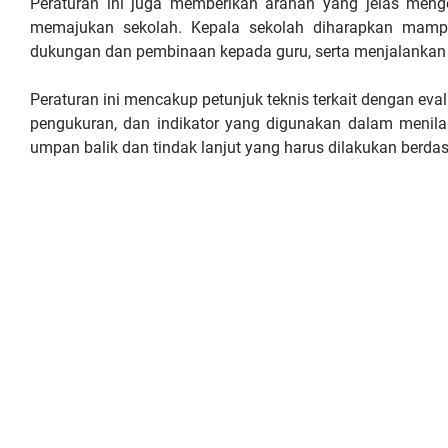
Peraturan ini juga memberikan arahan yang jelas meng
memajukan sekolah. Kepala sekolah diharapkan mampu
dukungan dan pembinaan kepada guru, serta menjalankan t
Peraturan ini mencakup petunjuk teknis terkait dengan eva
pengukuran, dan indikator yang digunakan dalam menilai 
umpan balik dan tindak lanjut yang harus dilakukan berdasa