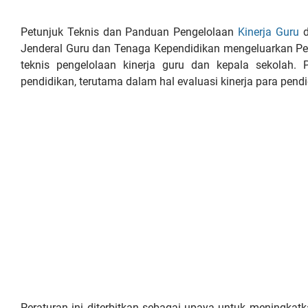
Petunjuk Teknis dan Panduan Pengelolaan
Kinerja Guru
d
Jenderal Guru dan Tenaga Kependidikan mengeluarkan P
teknis pengelolaan kinerja guru dan kepala sekolah. 
pendidikan, terutama dalam hal evaluasi kinerja para pendi
Peraturan ini diterbitkan sebagai upaya untuk meningka