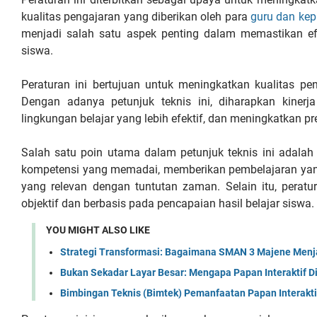
kualitas pengajaran yang diberikan oleh para
guru dan kep
menjadi salah satu aspek penting dalam memastikan efe
siswa.
Peraturan ini bertujuan untuk meningkatkan kualitas pen
Dengan adanya petunjuk teknis ini, diharapkan kinerj
lingkungan belajar yang lebih efektif, dan meningkatkan pr
Salah satu poin utama dalam petunjuk teknis ini adalah
kompetensi yang memadai, memberikan pembelajaran yang 
yang relevan dengan tuntutan zaman. Selain itu, perat
objektif dan berbasis pada pencapaian hasil belajar siswa.
YOU MIGHT ALSO LIKE
Strategi Transformasi: Bagaimana SMAN 3 Majene Menja
Bukan Sekadar Layar Besar: Mengapa Papan Interaktif D
Bimbingan Teknis (Bimtek) Pemanfaatan Papan Interaktif 