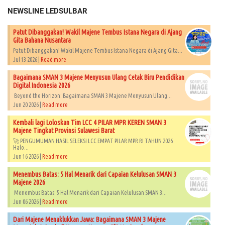
NEWSLINE LEDSULBAR
Patut Dibanggakan! Wakil Majene Tembus Istana Negara di Ajang
Gita Bahana Nusantara
Patut Dibanggakan! Wakil Majene Tembus Istana Negara di Ajang Gita...
Jul 13 2026 |
Read more
Bagaimana SMAN 3 Majene Menyusun Ulang Cetak Biru Pendidikan
Digital Indonesia 2026
Beyond the Horizon: Bagaimana SMAN 3 Majene Menyusun Ulang...
Jun 20 2026 |
Read more
Kembali lagi Loloskan Tim LCC 4 PILAR MPR KEREN SMAN 3
Majene Tingkat Provinsi Sulawesi Barat
🚀 PENGUMUMAN HASIL SELEKSI LCC EMPAT PILAR MPR RI TAHUN 2026​
Halo...
Jun 16 2026 |
Read more
Menembus Batas: 5 Hal Menarik dari Capaian Kelulusan SMAN 3
Majene 2026
Menembus Batas: 5 Hal Menarik dari Capaian Kelulusan SMAN 3...
Jun 06 2026 |
Read more
Dari Majene Menaklukkan Jawa: Bagaimana SMAN 3 Majene