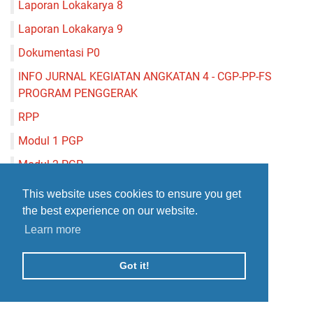
Laporan Lokakarya 8
Laporan Lokakarya 9
Dokumentasi P0
INFO JURNAL KEGIATAN ANGKATAN 4 - CGP-PP-FS
PROGRAM PENGGERAK
RPP
Modul 1 PGP
Modul 2 PGP
Modul 3 PGP
This website uses cookies to ensure you get
the best experience on our website.
Learn more
Got it!