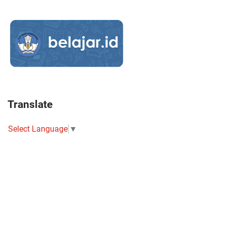
Translate
Select Language
▼