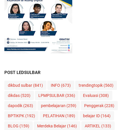
POST LEDSULBAR
dikbud sulbar
(841)
INFO
(673)
trendingtopik
(560)
dikdas
(520)
LPMPSULBAR
(336)
Evaluasi
(308)
dapodik
(263)
pembelajaran
(259)
Penggerak
(228)
BPTIKPK
(192)
PELATIHAN
(189)
belajar ID
(164)
BLOG
(159)
Merdeka Belajar
(146)
ARTIKEL
(133)