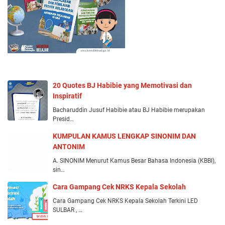
20 Quotes BJ Habibie yang Memotivasi dan
Inspiratif
Bacharuddin Jusuf Habibie atau BJ Habibie merupakan
Presid…
KUMPULAN KAMUS LENGKAP SINONIM DAN
ANTONIM
A. SINONIM Menurut Kamus Besar Bahasa Indonesia (KBBI),
sin…
Cara Gampang Cek NRKS Kepala Sekolah
Cara Gampang Cek NRKS Kepala Sekolah Terkini LED
SULBAR , …