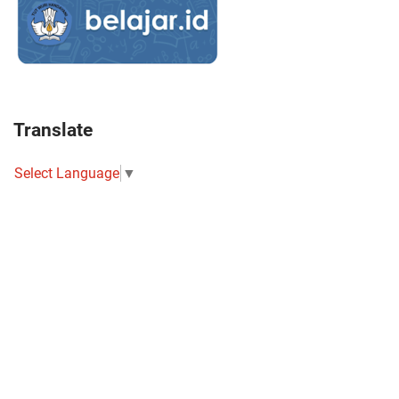
Translate
Select Language
▼