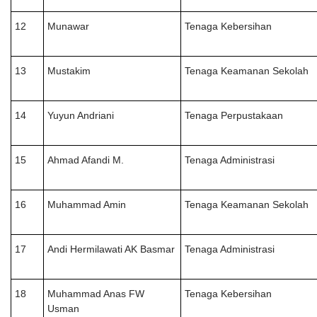
12
Munawar
Tenaga Kebersihan
13
Mustakim
Tenaga Keamanan Sekolah
14
Yuyun Andriani
Tenaga Perpustakaan
15
Ahmad Afandi M.
Tenaga Administrasi
16
Muhammad Amin
Tenaga Keamanan Sekolah
17
Andi Hermilawati AK Basmar
Tenaga Administrasi
18
Muhammad Anas FW
Tenaga Kebersihan
Usman