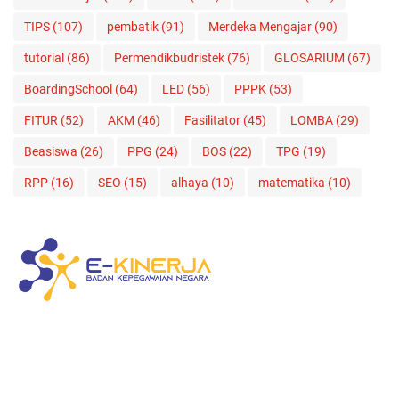
TIPS
(107)
pembatik
(91)
Merdeka Mengajar
(90)
tutorial
(86)
Permendikbudristek
(76)
GLOSARIUM
(67)
BoardingSchool
(64)
LED
(56)
PPPK
(53)
FITUR
(52)
AKM
(46)
Fasilitator
(45)
LOMBA
(29)
Beasiswa
(26)
PPG
(24)
BOS
(22)
TPG
(19)
RPP
(16)
SEO
(15)
alhaya
(10)
matematika
(10)