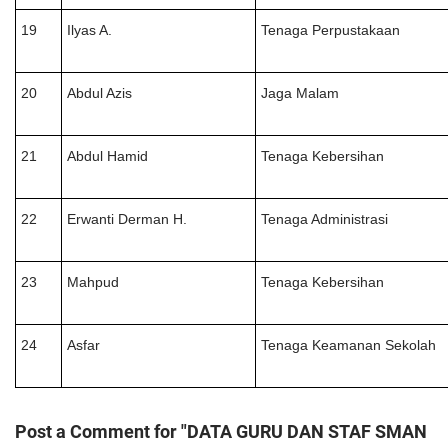
19
Ilyas A.
Tenaga Perpustakaan
20
Abdul Azis
Jaga Malam
21
Abdul Hamid
Tenaga Kebersihan
22
Erwanti Derman H.
Tenaga Administrasi
23
Mahpud
Tenaga Kebersihan
24
Asfar
Tenaga Keamanan Sekolah
Post a Comment for "DATA GURU DAN STAF SMAN