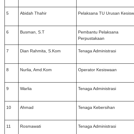
5
Abidah Thahir
Pelaksana TU Urusan Kesis
6
Busman, S.T
Pembantu Pelaksana
Perpustakaan
7
Dian Rahmita, S.Kom
Tenaga Administrasi
8
Nurlia, Amd.Kom
Operator Kesiswaan
9
Warlia
Tenaga Administrasi
10
Ahmad
Tenaga Kebersihan
11
Rosmawati
Tenaga Administrasi