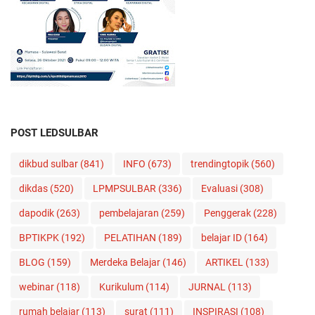
POST LEDSULBAR
dikbud sulbar
(841)
INFO
(673)
trendingtopik
(560)
dikdas
(520)
LPMPSULBAR
(336)
Evaluasi
(308)
dapodik
(263)
pembelajaran
(259)
Penggerak
(228)
BPTIKPK
(192)
PELATIHAN
(189)
belajar ID
(164)
BLOG
(159)
Merdeka Belajar
(146)
ARTIKEL
(133)
webinar
(118)
Kurikulum
(114)
JURNAL
(113)
rumah belajar
(113)
surat
(111)
INSPIRASI
(108)