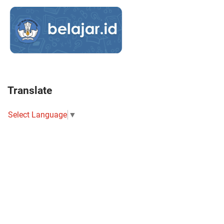
Translate
Select Language
▼