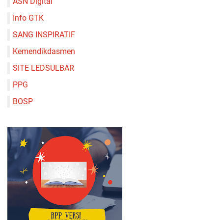
ASN Digital
Info GTK
SANG INSPIRATIF
Kemendikdasmen
SITE LEDSULBAR
PPG
BOSP