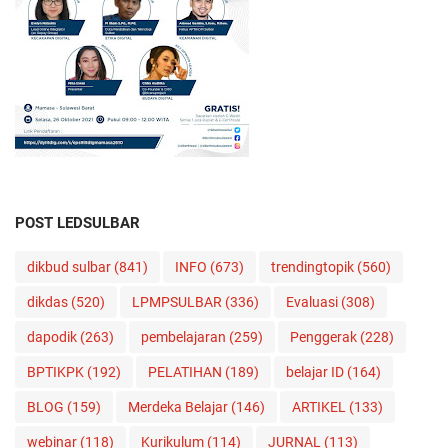
POST LEDSULBAR
dikbud sulbar
(841)
INFO
(673)
trendingtopik
(560)
dikdas
(520)
LPMPSULBAR
(336)
Evaluasi
(308)
dapodik
(263)
pembelajaran
(259)
Penggerak
(228)
BPTIKPK
(192)
PELATIHAN
(189)
belajar ID
(164)
BLOG
(159)
Merdeka Belajar
(146)
ARTIKEL
(133)
webinar
(118)
Kurikulum
(114)
JURNAL
(113)