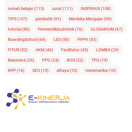
rumah belajar
(113)
surat
(111)
INSPIRASI
(108)
TIPS
(107)
pembatik
(91)
Merdeka Mengajar
(90)
tutorial
(86)
Permendikbudristek
(76)
GLOSARIUM
(67)
BoardingSchool
(64)
LED
(56)
PPPK
(53)
FITUR
(52)
AKM
(46)
Fasilitator
(45)
LOMBA
(29)
Beasiswa
(26)
PPG
(24)
BOS
(22)
TPG
(19)
RPP
(16)
SEO
(15)
alhaya
(10)
matematika
(10)