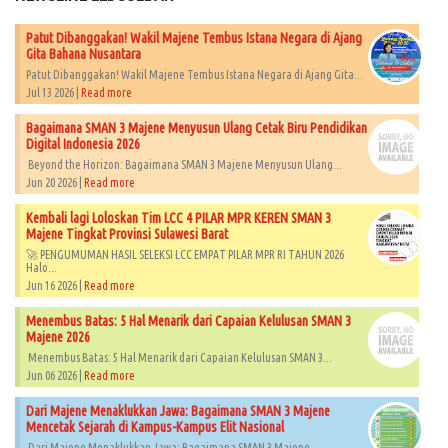
Patut Dibanggakan! Wakil Majene Tembus Istana Negara di Ajang
Gita Bahana Nusantara
Patut Dibanggakan! Wakil Majene Tembus Istana Negara di Ajang Gita...
Jul 13 2026 |
Read more
Bagaimana SMAN 3 Majene Menyusun Ulang Cetak Biru Pendidikan
Digital Indonesia 2026
Beyond the Horizon: Bagaimana SMAN 3 Majene Menyusun Ulang...
Jun 20 2026 |
Read more
Kembali lagi Loloskan Tim LCC 4 PILAR MPR KEREN SMAN 3
Majene Tingkat Provinsi Sulawesi Barat
🚀 PENGUMUMAN HASIL SELEKSI LCC EMPAT PILAR MPR RI TAHUN 2026​
Halo...
Jun 16 2026 |
Read more
Menembus Batas: 5 Hal Menarik dari Capaian Kelulusan SMAN 3
Majene 2026
Menembus Batas: 5 Hal Menarik dari Capaian Kelulusan SMAN 3...
Jun 06 2026 |
Read more
Dari Majene Menaklukkan Jawa: Bagaimana SMAN 3 Majene
Mencetak Sejarah di Kampus-Kampus Elit Nasional
Dari Majene Menaklukkan Jawa: Bagaimana SMAN 3 Majene