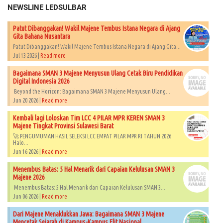
NEWSLINE LEDSULBAR
Patut Dibanggakan! Wakil Majene Tembus Istana Negara di Ajang
Gita Bahana Nusantara
Patut Dibanggakan! Wakil Majene Tembus Istana Negara di Ajang Gita...
Jul 13 2026 |
Read more
Bagaimana SMAN 3 Majene Menyusun Ulang Cetak Biru Pendidikan
Digital Indonesia 2026
Beyond the Horizon: Bagaimana SMAN 3 Majene Menyusun Ulang...
Jun 20 2026 |
Read more
Kembali lagi Loloskan Tim LCC 4 PILAR MPR KEREN SMAN 3
Majene Tingkat Provinsi Sulawesi Barat
🚀 PENGUMUMAN HASIL SELEKSI LCC EMPAT PILAR MPR RI TAHUN 2026​
Halo...
Jun 16 2026 |
Read more
Menembus Batas: 5 Hal Menarik dari Capaian Kelulusan SMAN 3
Majene 2026
Menembus Batas: 5 Hal Menarik dari Capaian Kelulusan SMAN 3...
Jun 06 2026 |
Read more
Dari Majene Menaklukkan Jawa: Bagaimana SMAN 3 Majene
Mencetak Sejarah di Kampus-Kampus Elit Nasional