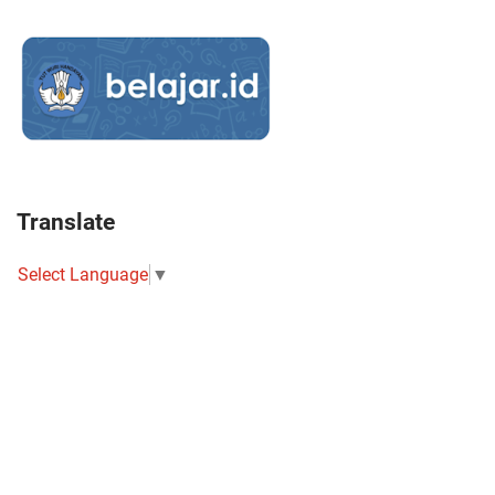
Translate
Select Language
▼