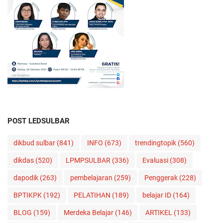
POST LEDSULBAR
dikbud sulbar
(841)
INFO
(673)
trendingtopik
(560)
dikdas
(520)
LPMPSULBAR
(336)
Evaluasi
(308)
dapodik
(263)
pembelajaran
(259)
Penggerak
(228)
BPTIKPK
(192)
PELATIHAN
(189)
belajar ID
(164)
BLOG
(159)
Merdeka Belajar
(146)
ARTIKEL
(133)