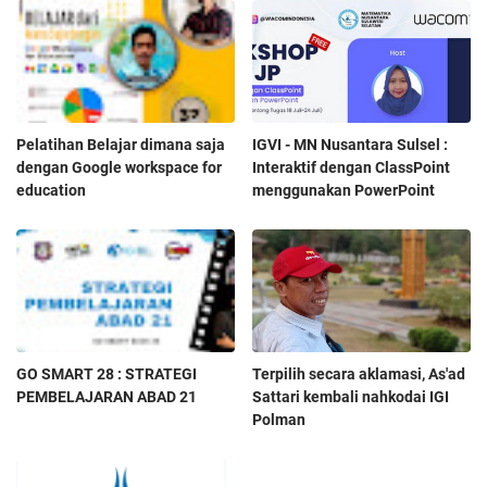
Pelatihan Belajar dimana saja
IGVI - MN Nusantara Sulsel :
dengan Google workspace for
Interaktif dengan ClassPoint
education
menggunakan PowerPoint
GO SMART 28 : STRATEGI
Terpilih secara aklamasi, As'ad
PEMBELAJARAN ABAD 21
Sattari kembali nahkodai IGI
Polman