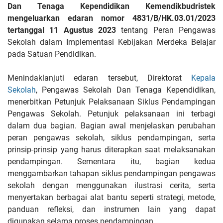
Dan Tenaga Kependidikan Kemendikbudristek
mengeluarkan edaran nomor 4831/B/HK.03.01/2023
tertanggal 11 Agustus 2023
tentang Peran Pengawas
Sekolah dalam Implementasi Kebijakan Merdeka Belajar
pada Satuan Pendidikan.
Menindaklanjuti edaran tersebut, Direktorat
Kepala
Sekolah
, Pengawas Sekolah Dan Tenaga Kependidikan,
menerbitkan Petunjuk Pelaksanaan Siklus Pendampingan
Pengawas Sekolah. Petunjuk pelaksanaan ini terbagi
dalam dua bagian. Bagian awal menjelaskan perubahan
peran pengawas sekolah, siklus pendampingan, serta
prinsip-prinsip yang harus diterapkan saat melaksanakan
pendampingan. Sementara itu, bagian kedua
menggambarkan tahapan siklus pendampingan pengawas
sekolah dengan menggunakan ilustrasi cerita, serta
menyertakan berbagai alat bantu seperti strategi, metode,
panduan refleksi, dan instrumen lain yang dapat
digunakan selama proses pendampingan.