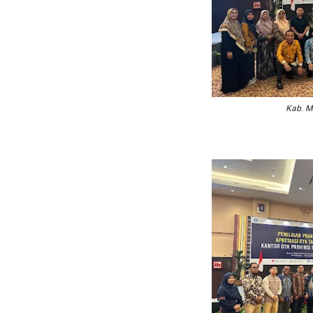
Kab. M