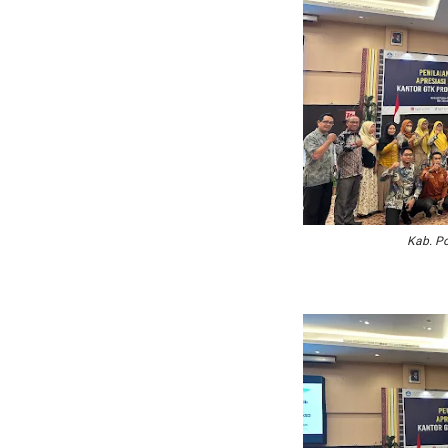
Kab. P