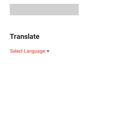
Translate
Select Language
▼