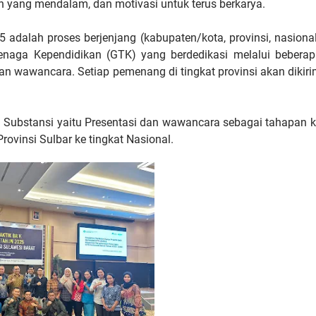
yang mendalam, dan motivasi untuk terus berkarya.
5 adalah proses berjenjang (kabupaten/kota, provinsi, nasiona
naga Kependidikan (GTK) yang berdedikasi melalui beberap
, dan wawancara. Setiap pemenang di tingkat provinsi akan dikir
si Substansi yaitu Presentasi dan wawancara sebagai tahapan 
rovinsi Sulbar ke tingkat Nasional.