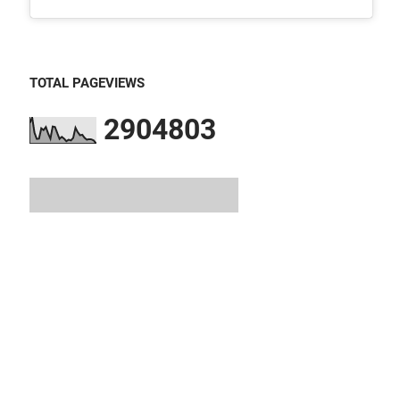
TOTAL PAGEVIEWS
2
9
0
4
8
0
3