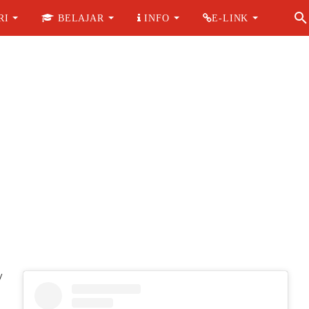
RI
BELAJAR
INFO
E-LINK
/