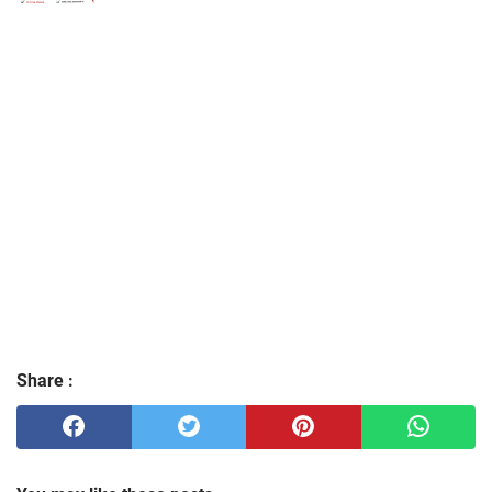
Share :