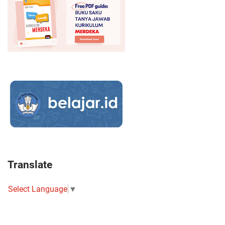
Translate
Select Language
▼