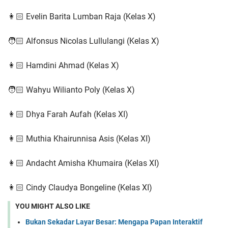
👩🏻 Evelin Barita Lumban Raja (Kelas X)
🧑🏻 Alfonsus Nicolas Lullulangi (Kelas X)
👩🏻 Hamdini Ahmad (Kelas X)
🧑🏻 Wahyu Wilianto Poly (Kelas X)
👩🏻 Dhya Farah Aufah (Kelas XI)
👩🏻 Muthia Khairunnisa Asis (Kelas XI)
👩🏻 Andacht Amisha Khumaira (Kelas XI)
👩🏻 Cindy Claudya Bongeline (Kelas XI)
YOU MIGHT ALSO LIKE
Bukan Sekadar Layar Besar: Mengapa Papan Interaktif