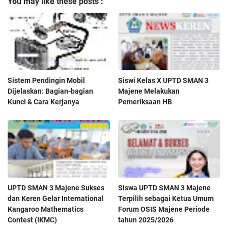
You may like these posts :
Sistem Pendingin Mobil
Siswi Kelas X UPTD SMAN 3
Dijelaskan: Bagian-bagian
Majene Melakukan
Kunci & Cara Kerjanya
Pemeriksaan HB
UPTD SMAN 3 Majene Sukses
Siswa UPTD SMAN 3 Majene
dan Keren Gelar International
Terpilih sebagai Ketua Umum
Kangaroo Mathematics
Forum OSIS Majene Periode
Contest (IKMC)
tahun 2025/2026