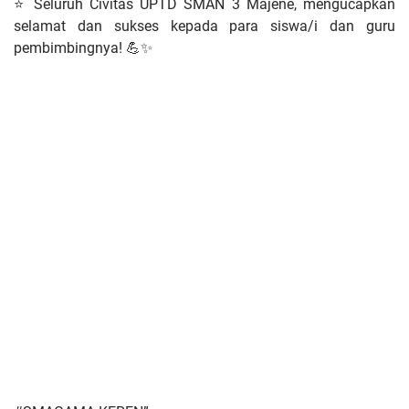
⭐ Seluruh Civitas UPTD SMAN 3 Majene, mengucapkan
selamat dan sukses kepada para siswa/i dan guru
pembimbingnya! 💪✨