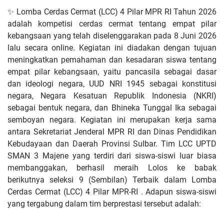
✨ Lomba Cerdas Cermat (LCC) 4 Pilar MPR RI Tahun 2026
adalah kompetisi cerdas cermat tentang empat pilar
kebangsaan yang telah diselenggarakan pada 8 Juni 2026
lalu secara online. Kegiatan ini diadakan dengan tujuan
meningkatkan pemahaman dan kesadaran siswa tentang
empat pilar kebangsaan, yaitu pancasila sebagai dasar
dan ideologi negara, UUD NRI 1945 sebagai konstitusi
negara, Negara Kesatuan Republik Indonesia (NKRI)
sebagai bentuk negara, dan Bhineka Tunggal Ika sebagai
semboyan negara. Kegiatan ini merupakan kerja sama
antara Sekretariat Jenderal MPR RI dan Dinas Pendidikan
Kebudayaan dan Daerah Provinsi Sulbar. Tim LCC UPTD
SMAN 3 Majene yang terdiri dari siswa-siswi luar biasa
membanggakan, berhasil meraih Lolos ke babak
berikutnya seleksi 9 (Sembilan) Terbaik dalam Lomba
Cerdas Cermat (LCC) 4 Pilar MPR-RI . Adapun siswa-siswi
yang tergabung dalam tim berprestasi tersebut adalah: