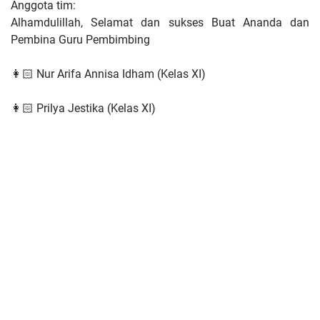
Anggota tim:
Alhamdulillah, Selamat dan sukses Buat Ananda dan
Pembina Guru Pembimbing
👩🏻 Nur Arifa Annisa Idham (Kelas XI)
👩🏻 Prilya Jestika (Kelas XI)