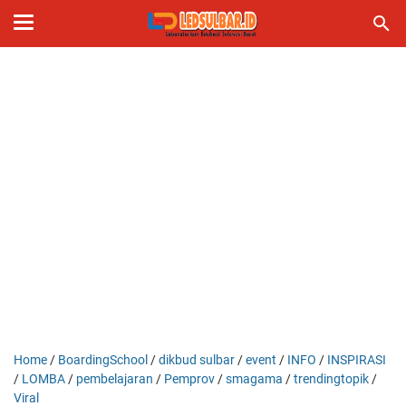
Home
/
BoardingSchool
/
dikbud sulbar
/
event
/
INFO
/
INSPIRASI
/
LOMBA
/
pembelajaran
/
Pemprov
/
smagama
/
trendingtopik
/
Viral