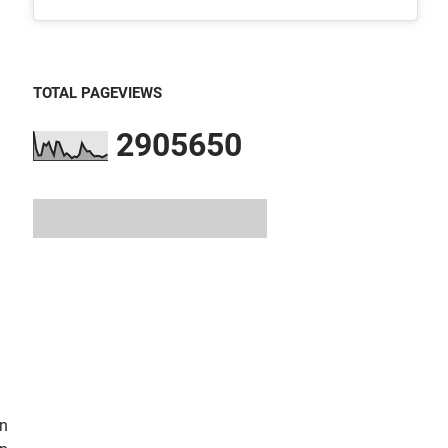
TOTAL PAGEVIEWS
2
9
0
5
6
5
0
an