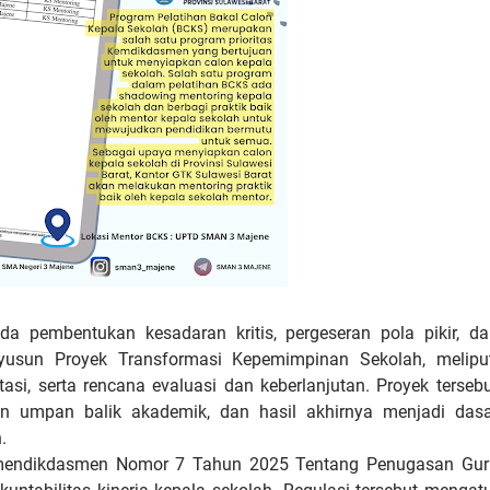
da pembentukan kesadaran kritis, pergeseran pola pikir, d
nyusun Proyek Transformasi Kepemimpinan Sekolah, meliput
ntasi, serta rencana evaluasi dan keberlanjutan. Proyek terseb
n umpan balik akademik, dan hasil akhirnya menjadi dasa
.
Permendikdasmen Nomor 7 Tahun 2025 Tentang Penugasan Gur