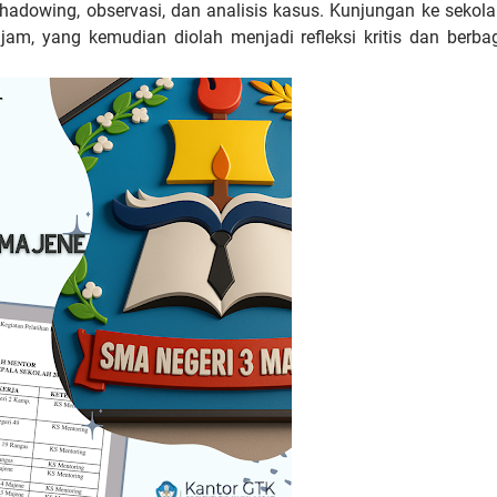
shadowing, observasi, dan analisis kasus. Kunjungan ke sekol
am, yang kemudian diolah menjadi refleksi kritis dan berba