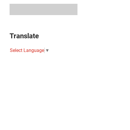
Translate
Select Language
▼