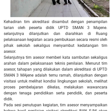
Kehadiran tim akreditasi disambut dengan penampilan
tarian oleh peserta didik UPTD SMAN 3 Majene.
selanjutnya dilanjutkan dan diarahkan di Ruang
pelaksanaan kegiatan acara pembukaan secara resmi oleh
pihak sekolah sekaligus menyambut kedatangan tim
asesor.
Selanjutnya tim asesor memberi kata sambutan sekaligus
arahan dalam pelaksanaan teknis penilaian. Menurut tim
asesor, tahapan yang dilakukan dalam akreditasi di UPTD
SMAN 3 MAjene adalah temu ramah, dilanjutkan dengan
visitasi untuk melihat kondisi lingkungan sekolah, melihat
proses pembelajaran dikelas, melakukan wawancara
dengan tenaga pendidikan serta pendidik, dan peserta
didik.
Pada sesi penutupan kegiatan, tim asesor menyampaikan
bahwa hasil penilaian visitasi akreditasi BAN S/M akan