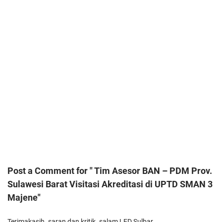
Post a Comment for " Tim Asesor BAN – PDM Prov.
Sulawesi Barat Visitasi Akreditasi di UPTD SMAN 3
Majene"
Terimakasih. saran dan kritik. salam LED Sulbar