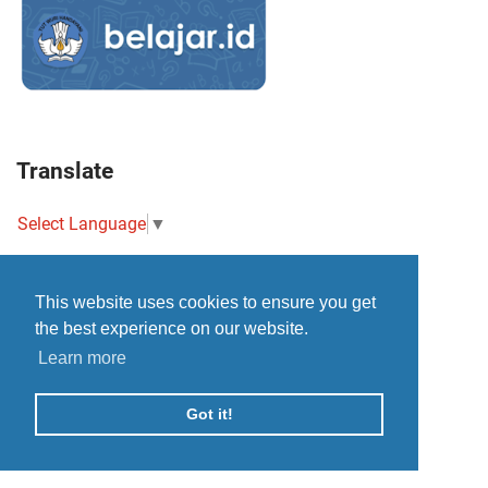
Translate
Select Language
▼
This website uses cookies to ensure you get
the best experience on our website.
Learn more
Got it!