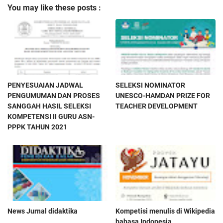
You may like these posts :
PENYESUAIAN JADWAL
SELEKSI NOMINATOR
PENGUMUMAN DAN PROSES
UNESCO-HAMDAN PRIZE FOR
SANGGAH HASIL SELEKSI
TEACHER DEVELOPMENT
KOMPETENSI II GURU ASN-
PPPK TAHUN 2021
News Jurnal didaktika
Kompetisi menulis di Wikipedia
bahasa Indonesia