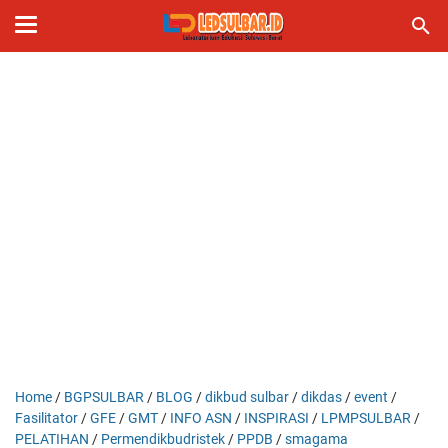
Home
/
BGPSULBAR
/
BLOG
/
dikbud sulbar
/
dikdas
/
event
/
Fasilitator
/
GFE
/
GMT
/
INFO ASN
/
INSPIRASI
/
LPMPSULBAR
/
PELATIHAN
/
Permendikbudristek
/
PPDB
/
smagama