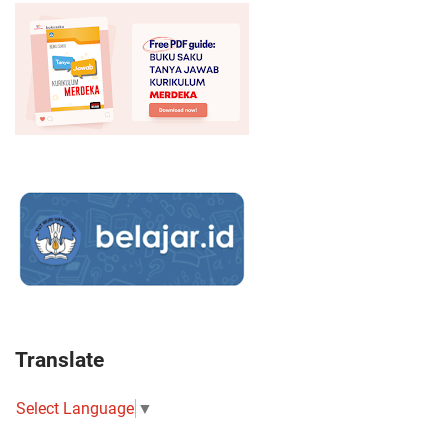
Translate
Select Language
▼