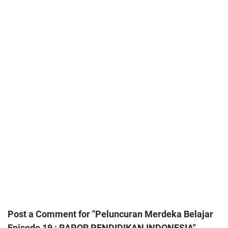
Post a Comment for "Peluncuran Merdeka Belajar
Episode 19 : RAPOR PENDIDIKAN INDONESIA"