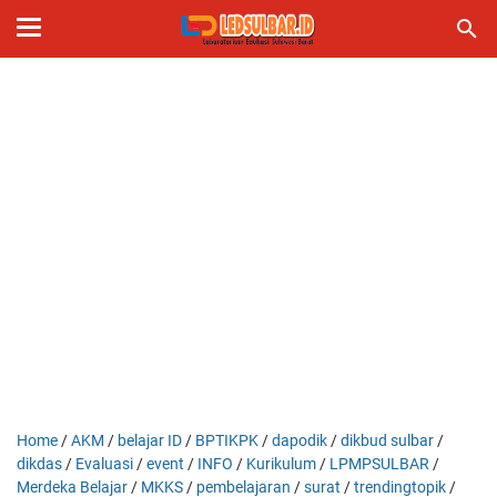
Home
/
AKM
/
belajar ID
/
BPTIKPK
/
dapodik
/
dikbud sulbar
/
dikdas
/
Evaluasi
/
event
/
INFO
/
Kurikulum
/
LPMPSULBAR
/
Merdeka Belajar
/
MKKS
/
pembelajaran
/
surat
/
trendingtopik
/