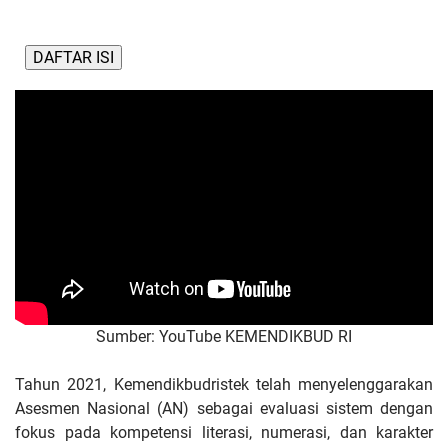
DAFTAR ISI
Sumber:
YouTube KEMENDIKBUD RI
Tahun 2021, Kemendikbudristek telah menyelenggarakan
Asesmen Nasional (AN) sebagai evaluasi sistem dengan
fokus pada kompetensi literasi, numerasi, dan karakter