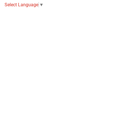
Select Language
▼