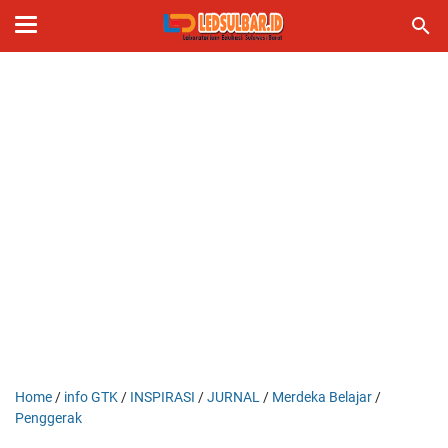
Home
/
info GTK
/
INSPIRASI
/
JURNAL
/
Merdeka Belajar
/
Penggerak