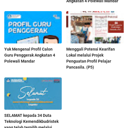
Angkatan 4 Polewali Mandar
Yuk Mengenal Profil Calon
Menggali Potensi Kearifan
Guru Penggerak Angkatan 4
Lokal melalui Projek
Polewali Mandar
Penguatan Profil Pelajar
Pancasila. (P5)
SELAMAT kepada 34 Duta
Teknologi Kemendikbudristek
yang telah terpilih melalui