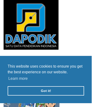
This website uses cookies to ensure you get
the best experience on our website.
Learn more
Got it!