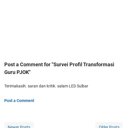
Post a Comment for "Survei Profil Transformasi
Guru PJOK"
Terimakasih. saran dan kritik. salam LED Sulbar
Post a Comment
Newer Posts
Older Posts