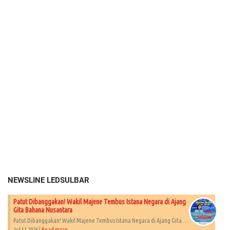
NEWSLINE LEDSULBAR
Patut Dibanggakan! Wakil Majene Tembus Istana Negara di Ajang
Gita Bahana Nusantara
Patut Dibanggakan! Wakil Majene Tembus Istana Negara di Ajang Gita...
Jul 13 2026 |
Read more