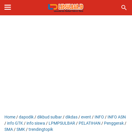
Home
/
dapodik
/
dikbud sulbar
/
dikdas
/
event
/
INFO
/
INFO ASN
/
info GTK
/
info siswa
/
LPMPSULBAR
/
PELATIHAN
/
Penggerak
/
SMA
/
SMK
/
trendingtopik