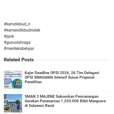
#kemdikbud_ri
#kemendikbudristek
#pjok
#guruolahraga
#merdekabelajar
Related Posts
Kejar Deadline OPSI 2026, 26 Tim Delegasi
OPSI SMAGAMA Intensif Susun Proposal
Penelitian
SMAN 3 MAJENE Sukseskan Pencanangan
Gerakan Penanaman 1.250.000 Bibit Mangrove
di Sulawesi Barat