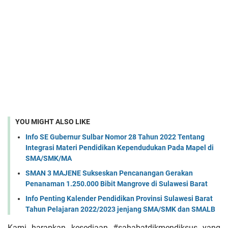
YOU MIGHT ALSO LIKE
Info SE Gubernur Sulbar Nomor 28 Tahun 2022 Tentang
Integrasi Materi Pendidikan Kependudukan Pada Mapel di
SMA/SMK/MA
SMAN 3 MAJENE Sukseskan Pencanangan Gerakan
Penanaman 1.250.000 Bibit Mangrove di Sulawesi Barat
Info Penting Kalender Pendidikan Provinsi Sulawesi Barat
Tahun Pelajaran 2022/2023 jenjang SMA/SMK dan SMALB
Kami harapkan kesediaan #sahabatdikmendiksus yang