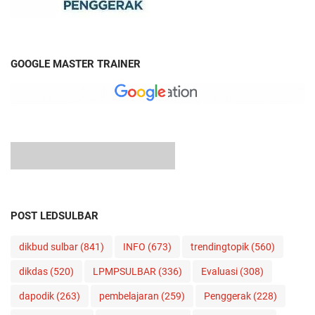
GOOGLE MASTER TRAINER
POST LEDSULBAR
dikbud sulbar
(841)
INFO
(673)
trendingtopik
(560)
dikdas
(520)
LPMPSULBAR
(336)
Evaluasi
(308)
dapodik
(263)
pembelajaran
(259)
Penggerak
(228)