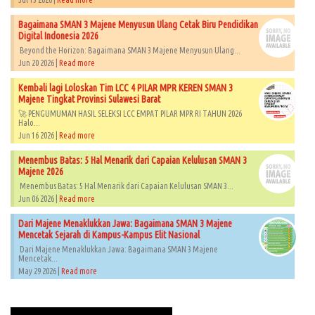
Bagaimana SMAN 3 Majene Menyusun Ulang Cetak Biru Pendidikan
Digital Indonesia 2026
Beyond the Horizon: Bagaimana SMAN 3 Majene Menyusun Ulang...
Jun 20 2026 |
Read more
Kembali lagi Loloskan Tim LCC 4 PILAR MPR KEREN SMAN 3
Majene Tingkat Provinsi Sulawesi Barat
🚀 PENGUMUMAN HASIL SELEKSI LCC EMPAT PILAR MPR RI TAHUN 2026​
Halo...
Jun 16 2026 |
Read more
Menembus Batas: 5 Hal Menarik dari Capaian Kelulusan SMAN 3
Majene 2026
Menembus Batas: 5 Hal Menarik dari Capaian Kelulusan SMAN 3...
Jun 06 2026 |
Read more
Dari Majene Menaklukkan Jawa: Bagaimana SMAN 3 Majene
Mencetak Sejarah di Kampus-Kampus Elit Nasional
Dari Majene Menaklukkan Jawa: Bagaimana SMAN 3 Majene
Mencetak...
May 29 2026 |
Read more