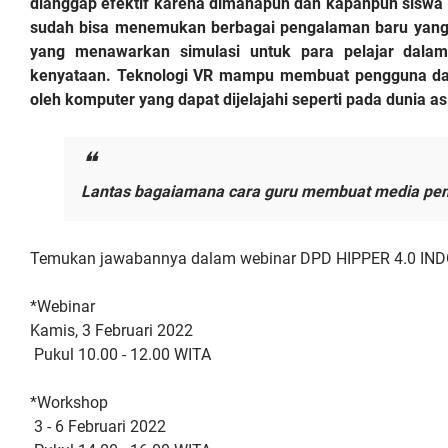
dianggap efektif karena dimanapun dan kapanpun siswa
sudah bisa menemukan berbagai pengalaman baru yang men
yang menawarkan simulasi untuk para pelajar dalam
kenyataan. Teknologi VR mampu membuat pengguna dapa
oleh komputer yang dapat dijelajahi seperti pada dunia as
Lantas bagaiamana cara guru membuat media pembel
Temukan jawabannya dalam webinar DPD HIPPER 4.0 INDON
*Webinar
Kamis, 3 Februari 2022
Pukul 10.00 - 12.00 WITA
*Workshop
3 - 6 Februari 2022