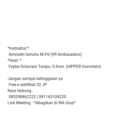
*Instruktur:*
Amirudin Ismuhu M.Pd (VR Ambasadors)
*Host: *
Feybe Octaviani Tanipu, S.Kom. (HIPPER Gorontalo)
Jangan sampai ketinggalan ya
Free e sertifikat 32 JP
Nara Hubung :
085298862222 | 081143104220
Link Meeting : *dibagikan di WA Grup*