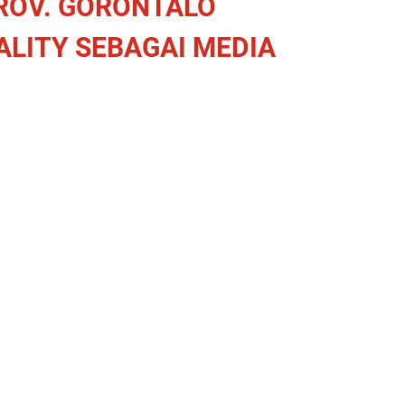
PROV. GORONTALO
LITY SEBAGAI MEDIA