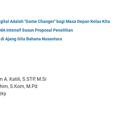
igital Adalah "Game Changer" bagi Masa Depan Kelas Kita
A Intensif Susun Proposal Penelitian
 di Ajang Gita Bahana Nusantara
. Katili, S.STP, M.Si
him, S.Kom, M.Pd
zky