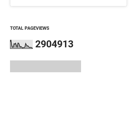
TOTAL PAGEVIEWS
2
9
0
4
9
1
3