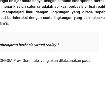
 ingin belajar maka hanya dengan bantuan smartphone merek
arik salah satunya adalah aplikasi berbasis virtual reali
 mempelajari ilmu dengan lingkungan yang dirasa sepert
t berinteraksi dengan suatu lingkungan yang disimulasika
linya.
ajaran berbasis virtual reality ?
ESIA Prov. Gorontalo, yang akan dilaksanakan pada :