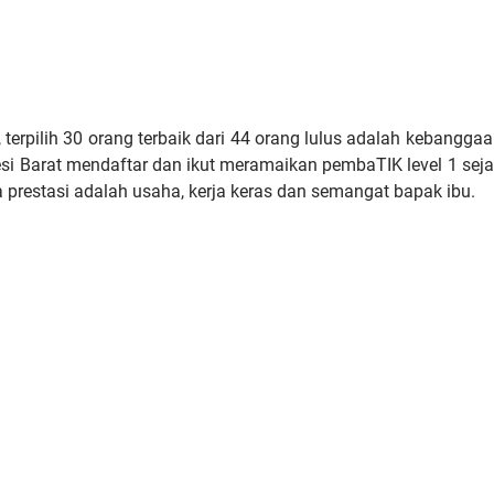
 terpilih 30 orang terbaik dari 44 orang lulus adalah kebangga
wesi Barat mendaftar dan ikut meramaikan pembaTIK level 1 sej
ya prestasi adalah usaha, kerja keras dan semangat bapak ibu.