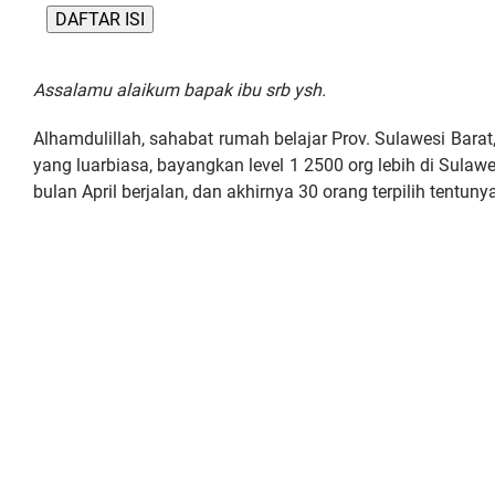
DAFTAR ISI
Assalamu alaikum bapak ibu srb ysh.
Alhamdulillah, sahabat rumah belajar Prov. Sulawesi Barat,
yang luarbiasa, bayangkan level 1 2500 org lebih di Sula
bulan April berjalan, dan akhirnya 30 orang terpilih tentun