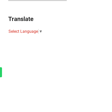
Translate
Select Language
▼