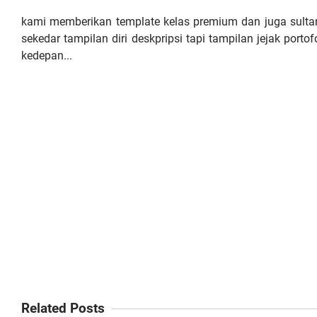
kami memberikan template kelas premium dan juga sultan
sekedar tampilan diri deskpripsi tapi tampilan jejak porto
kedepan...
Related Posts