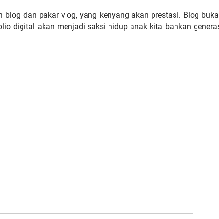
 blog dan pakar vlog, yang kenyang akan prestasi. Blog buk
folio digital akan menjadi saksi hidup anak kita bahkan genera