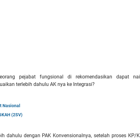
seorang pejabat fungsional di rekomendasikan dapat nai
aikan terlebih dahulu AK nya ke Integrasi?
t Nasional
GKAH (2SV)
ebih dahulu dengan PAK Konvensionalnya, setelah proses KP/