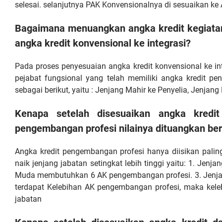
selesai. selanjutnya PAK Konvensionalnya di sesuaikan ke 
Bagaimana menuangkan angka kredit kegiata
angka kredit konvensional ke integrasi?
Pada proses penyesuaian angka kredit konvensional ke in
pejabat fungsional yang telah memiliki angka kredit p
sebagai berikut, yaitu : Jenjang Mahir ke Penyelia, Jenj
Kenapa setelah disesuaikan angka kredit 
pengembangan profesi nilainya dituangkan be
Angka kredit pengembangan profesi hanya diisikan pali
naik jenjang jabatan setingkat lebih tinggi yaitu: 1. J
Muda membutuhkan 6 AK pengembangan profesi. 3. Jenj
terdapat Kelebihan AK pengembangan profesi, maka kel
jabatan