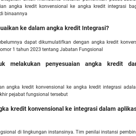
n angka kredit konvensional ke angka kredit integrasi bag
di binaannya
uaikan ke dalam angka kredit Integrasi?
sebelumnya dapat dikumulatifkan dengan angka kredit konver
Nomor 1 tahun 2023 tentang Jabatan Fungsional
k melakukan penyesuaian angka kredit dar
angka kredit konvensional ke angka kredit integrasi adala
ir pejabat fungsional tersebut
a kredit konvensional ke integrasi dalam aplikas
ngsional di lingkungan instansinya. Tim penilai instansi pembi