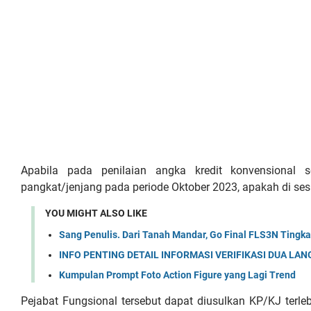
Apabila pada penilaian angka kredit konvensional 
pangkat/jenjang pada periode Oktober 2023, apakah di sesu
YOU MIGHT ALSO LIKE
Sang Penulis. Dari Tanah Mandar, Go Final FLS3N Tingka
INFO PENTING DETAIL INFORMASI VERIFIKASI DUA LAN
Kumpulan Prompt Foto Action Figure yang Lagi Trend
Pejabat Fungsional tersebut dapat diusulkan KP/KJ terl