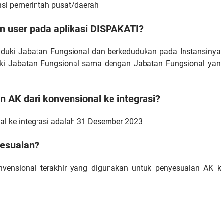
nsi pemerintah pusat/daerah
n user pada aplikasi DISPAKATI?
uduki Jabatan Fungsional dan berkedudukan pada Instansinya
ki Jabatan Fungsional sama dengan Jabatan Fungsional yan
 AK dari konvensional ke integrasi?
nal ke integrasi adalah 31 Desember 2023
yesuaian?
nvensional terakhir yang digunakan untuk penyesuaian AK k