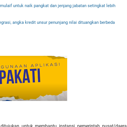
laif untuk naik pangkat dan jenjang jabatan setingkat lebih
grasi, angka kredit unsur penunjang nilai dituangkan berbeda
g ditujukan untuk membantu instansi pemerintah pusat/daer