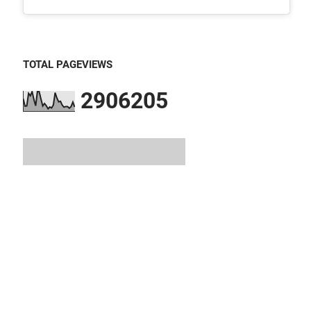
TOTAL PAGEVIEWS
2
9
0
6
2
0
5