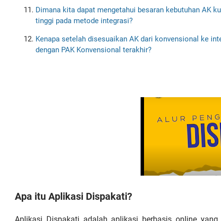
Dimana kita dapat mengetahui besaran kebutuhan AK kumu
tinggi pada metode integrasi?
Kenapa setelah disesuaikan AK dari konvensional ke inte
dengan PAK Konvensional terakhir?
Apa itu Aplikasi Dispakati?
Aplikasi Dispakati adalah aplikasi berbasis online yan