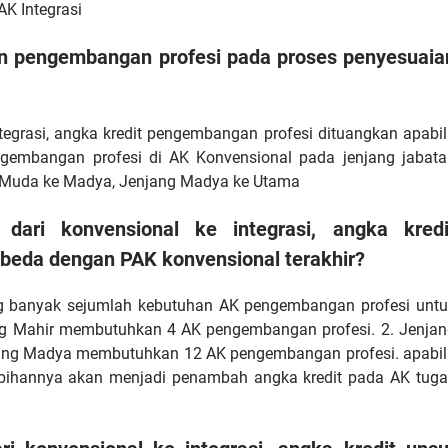
AK Integrasi
n pengembangan profesi pada proses penyesuaia
tegrasi, angka kredit pengembangan profesi dituangkan apabi
engembangan profesi di AK Konvensional pada jenjang jabata
ang Muda ke Madya, Jenjang Madya ke Utama
dari konvensional ke integrasi, angka kredi
rbeda dengan PAK konvensional terakhir?
ng banyak sejumlah kebutuhan AK pengembangan profesi untu
enjang Mahir membutuhkan 4 AK pengembangan profesi. 2. Jenja
ang Madya membutuhkan 12 AK pengembangan profesi. apabil
ebihannya akan menjadi penambah angka kredit pada AK tuga