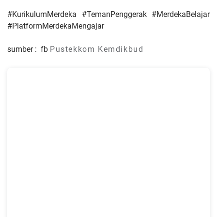
#KurikulumMerdeka #TemanPenggerak #MerdekaBelajar
#PlatformMerdekaMengajar
sumber : fb
Pustekkom Kemdikbud