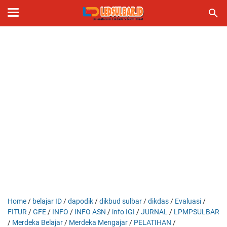
Home
/
belajar ID
/
dapodik
/
dikbud sulbar
/
dikdas
/
Evaluasi
/
FITUR
/
GFE
/
INFO
/
INFO ASN
/
info IGI
/
JURNAL
/
LPMPSULBAR
/
Merdeka Belajar
/
Merdeka Mengajar
/
PELATIHAN
/