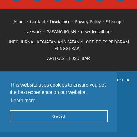
About
Contact
Disclaimer
Privacy Policy
Sitemap
Network
PASANG IKLAN
news ledsulbar
INFO JURNAL KEGIATAN ANGKATAN 4 - CGP-PP-FS PROGRAM
PENGGERAK
APLIKASI LEDSULBAR
Update Informasi |
Laboratorium Edukasi Sulbar
- Copyright © 2021 -
This website uses cookies to ensure you get
LEDSULBAR.ID
the best experience on our website.
Learn more
Got it!