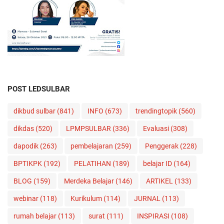
POST LEDSULBAR
dikbud sulbar
(841)
INFO
(673)
trendingtopik
(560)
dikdas
(520)
LPMPSULBAR
(336)
Evaluasi
(308)
dapodik
(263)
pembelajaran
(259)
Penggerak
(228)
BPTIKPK
(192)
PELATIHAN
(189)
belajar ID
(164)
BLOG
(159)
Merdeka Belajar
(146)
ARTIKEL
(133)
webinar
(118)
Kurikulum
(114)
JURNAL
(113)
rumah belajar
(113)
surat
(111)
INSPIRASI
(108)