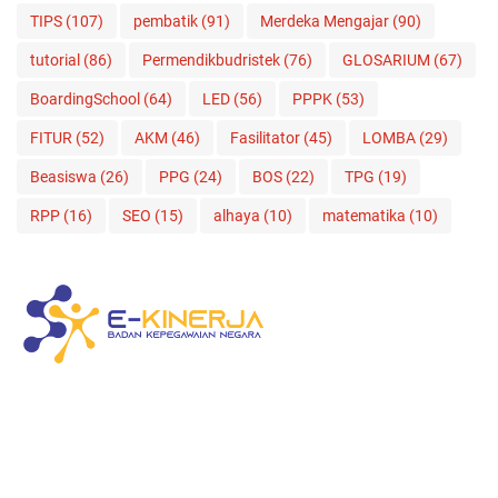
TIPS
(107)
pembatik
(91)
Merdeka Mengajar
(90)
tutorial
(86)
Permendikbudristek
(76)
GLOSARIUM
(67)
BoardingSchool
(64)
LED
(56)
PPPK
(53)
FITUR
(52)
AKM
(46)
Fasilitator
(45)
LOMBA
(29)
Beasiswa
(26)
PPG
(24)
BOS
(22)
TPG
(19)
RPP
(16)
SEO
(15)
alhaya
(10)
matematika
(10)