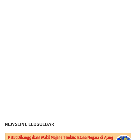
NEWSLINE LEDSULBAR
Patut Dibanggakan! Wakil Majene Tembus Istana Negara di Ajang