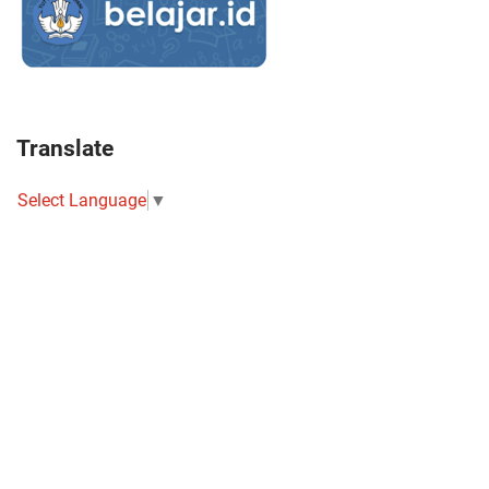
Translate
Select Language
▼