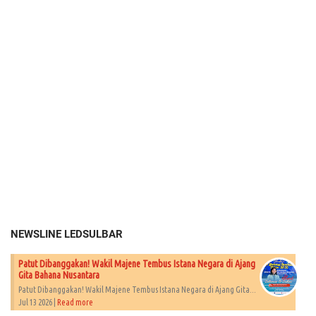
NEWSLINE LEDSULBAR
Patut Dibanggakan! Wakil Majene Tembus Istana Negara di Ajang
Gita Bahana Nusantara
Patut Dibanggakan! Wakil Majene Tembus Istana Negara di Ajang Gita...
Jul 13 2026 |
Read more