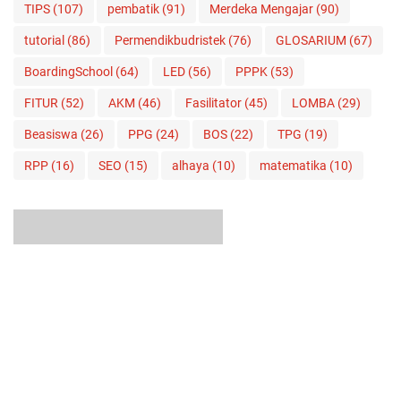
TIPS
(107)
pembatik
(91)
Merdeka Mengajar
(90)
tutorial
(86)
Permendikbudristek
(76)
GLOSARIUM
(67)
BoardingSchool
(64)
LED
(56)
PPPK
(53)
FITUR
(52)
AKM
(46)
Fasilitator
(45)
LOMBA
(29)
Beasiswa
(26)
PPG
(24)
BOS
(22)
TPG
(19)
RPP
(16)
SEO
(15)
alhaya
(10)
matematika
(10)