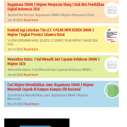
Bagaimana SMAN 3 Majene Menyusun Ulang Cetak Biru Pendidikan
Digital Indonesia 2026
Beyond the Horizon: Bagaimana SMAN 3 Majene Menyusun Ulang...
Jun 20 2026 |
Read more
Kembali lagi Loloskan Tim LCC 4 PILAR MPR KEREN SMAN 3
Majene Tingkat Provinsi Sulawesi Barat
🚀 PENGUMUMAN HASIL SELEKSI LCC EMPAT PILAR MPR RI TAHUN 2026​
Halo...
Jun 16 2026 |
Read more
Menembus Batas: 5 Hal Menarik dari Capaian Kelulusan SMAN 3
Majene 2026
Menembus Batas: 5 Hal Menarik dari Capaian Kelulusan SMAN 3...
Jun 06 2026 |
Read more
Dari Majene Menaklukkan Jawa: Bagaimana SMAN 3 Majene
Mencetak Sejarah di Kampus-Kampus Elit Nasional
Dari Majene Menaklukkan Jawa: Bagaimana SMAN 3 Majene
Mencetak...
May 29 2026 |
Read more