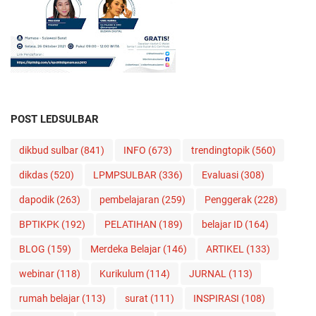
POST LEDSULBAR
dikbud sulbar
(841)
INFO
(673)
trendingtopik
(560)
dikdas
(520)
LPMPSULBAR
(336)
Evaluasi
(308)
dapodik
(263)
pembelajaran
(259)
Penggerak
(228)
BPTIKPK
(192)
PELATIHAN
(189)
belajar ID
(164)
BLOG
(159)
Merdeka Belajar
(146)
ARTIKEL
(133)
webinar
(118)
Kurikulum
(114)
JURNAL
(113)
rumah belajar
(113)
surat
(111)
INSPIRASI
(108)