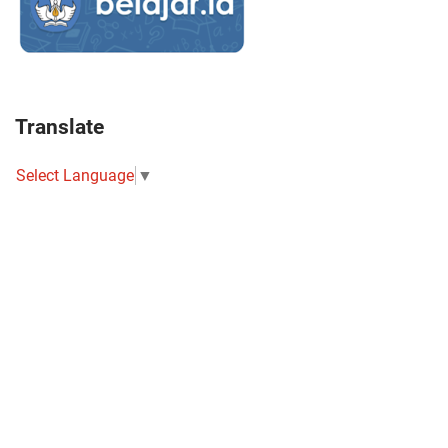
Translate
Select Language
▼